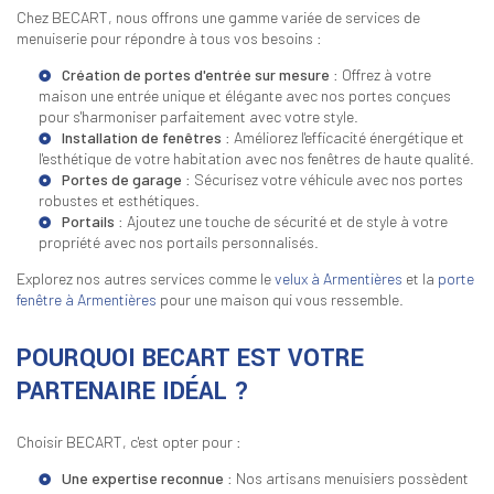
Chez BECART, nous offrons une gamme variée de services de
menuiserie pour répondre à tous vos besoins :
Création de portes d'entrée sur mesure
: Offrez à votre
maison une entrée unique et élégante avec nos portes conçues
pour s'harmoniser parfaitement avec votre style.
Installation de fenêtres
: Améliorez l'efficacité énergétique et
l'esthétique de votre habitation avec nos fenêtres de haute qualité.
Portes de garage
: Sécurisez votre véhicule avec nos portes
robustes et esthétiques.
Portails
: Ajoutez une touche de sécurité et de style à votre
propriété avec nos portails personnalisés.
Explorez nos autres services comme le
velux à Armentières
et la
porte
fenêtre à Armentières
pour une maison qui vous ressemble.
POURQUOI BECART EST VOTRE
PARTENAIRE IDÉAL ?
Choisir BECART, c'est opter pour :
Une expertise reconnue
: Nos artisans menuisiers possèdent