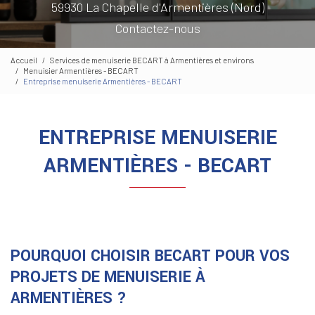
59930 La Chapelle d'Armentières (Nord)
Contactez-nous
Accueil
Services de menuiserie BECART à Armentières et environs
Menuisier Armentières - BECART
Entreprise menuiserie Armentières - BECART
ENTREPRISE MENUISERIE
ARMENTIÈRES - BECART
POURQUOI CHOISIR BECART POUR VOS
PROJETS DE MENUISERIE À
ARMENTIÈRES ?