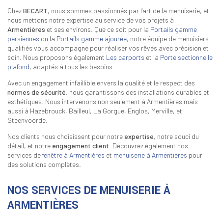
Chez
BECART
, nous sommes passionnés par l'art de la menuiserie, et
nous mettons notre expertise au service de vos projets à
Armentières
et ses environs. Que ce soit pour la
Portails gamme
persiennes
ou la
Portails gamme ajourée
, notre équipe de menuisiers
qualifiés vous accompagne pour réaliser vos rêves avec précision et
soin. Nous proposons également
Les carports
et la
Porte sectionnelle
plafond
, adaptés à tous les besoins.
Avec un engagement infaillible envers la qualité et le respect des
normes de sécurité
, nous garantissons des installations durables et
esthétiques. Nous intervenons non seulement à Armentières mais
aussi à Hazebrouck, Bailleul, La Gorgue, Englos, Merville, et
Steenvoorde.
Nos clients nous choisissent pour notre
expertise
, notre souci du
détail, et notre
engagement client
. Découvrez également nos
services de
fenêtre à Armentières
et
menuiserie à Armentières
pour
des solutions complètes.
NOS SERVICES DE MENUISERIE À
ARMENTIÈRES