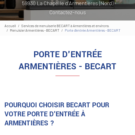
59930 La Chapelle d'Armentières (Nord)
Contactez-nous
Accueil
Services de menuiserie BECART à Armentières et environs
Menuisier Armentières - BECART
Porte d'entrée Armentières - BECART
PORTE D'ENTRÉE
ARMENTIÈRES - BECART
POURQUOI CHOISIR BECART POUR
VOTRE PORTE D'ENTRÉE À
ARMENTIÈRES ?