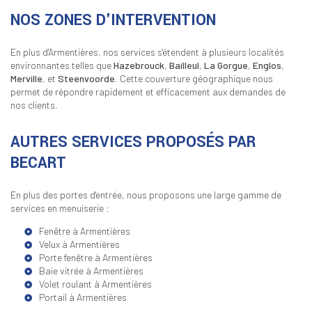
NOS ZONES D'INTERVENTION
En plus d'Armentières, nos services s'étendent à plusieurs localités
environnantes telles que
Hazebrouck
,
Bailleul
,
La Gorgue
,
Englos
,
Merville
, et
Steenvoorde
. Cette couverture géographique nous
permet de répondre rapidement et efficacement aux demandes de
nos clients.
AUTRES SERVICES PROPOSÉS PAR
BECART
En plus des portes d'entrée, nous proposons une large gamme de
services en menuiserie :
Fenêtre à Armentières
Velux à Armentières
Porte fenêtre à Armentières
Baie vitrée à Armentières
Volet roulant à Armentières
Portail à Armentières