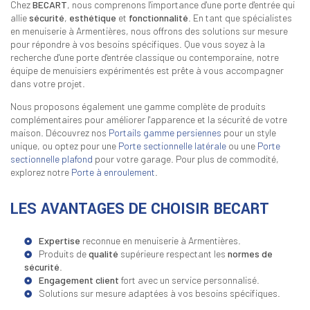
Chez
BECART
, nous comprenons l'importance d'une porte d'entrée qui
allie
sécurité
,
esthétique
et
fonctionnalité
. En tant que spécialistes
en menuiserie à Armentières, nous offrons des solutions sur mesure
pour répondre à vos besoins spécifiques. Que vous soyez à la
recherche d'une porte d'entrée classique ou contemporaine, notre
équipe de menuisiers expérimentés est prête à vous accompagner
dans votre projet.
Nous proposons également une gamme complète de produits
complémentaires pour améliorer l'apparence et la sécurité de votre
maison. Découvrez nos
Portails gamme persiennes
pour un style
unique, ou optez pour une
Porte sectionnelle latérale
ou une
Porte
sectionnelle plafond
pour votre garage. Pour plus de commodité,
explorez notre
Porte à enroulement
.
LES AVANTAGES DE CHOISIR BECART
Expertise
reconnue en menuiserie à Armentières.
Produits de
qualité
supérieure respectant les
normes de
sécurité
.
Engagement client
fort avec un service personnalisé.
Solutions sur mesure adaptées à vos besoins spécifiques.