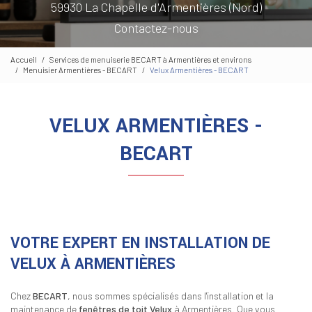
59930 La Chapelle d'Armentières (Nord)
Contactez-nous
Accueil
Services de menuiserie BECART à Armentières et environs
Menuisier Armentières - BECART
Velux Armentières - BECART
VELUX ARMENTIÈRES -
BECART
VOTRE EXPERT EN INSTALLATION DE
VELUX À ARMENTIÈRES
Chez
BECART
, nous sommes spécialisés dans l'installation et la
maintenance de
fenêtres de toit Velux
à Armentières. Que vous