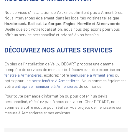
Nos services d'installation de Velux ne se limitent pas à Armentières.
Nous intervenons également dans les localités voisines telles que
Hazebrouck
,
Bailleul
,
La Gorgue
,
Englos
,
Merville
et
Steenvoorde
.
Quelle que soit votre localisation, nous nous déplaçons pour vous
offrir un service personnalisé et adapté à vos besoins.
DÉCOUVREZ NOS AUTRES SERVICES
En plus de l'installation de Velux, BECART propose une gamme
complète de services de menuiserie. Découvrez notre expertise en
fenêtre à Armentières
, explorez notre
menuiserie à Armentières
ou
optez pour une
porte fenêtre à Armentières
. Nous sommes également
votre
entreprise menuiserie à Armentières
de confiance.
Pour toute demande d'information ou pour obtenir un devis
personnalisé, n'hésitez pas à nous contacter. Chez BECART, nous
sommes à votre écoute pour réaliser vos projets de menuiserie sur
mesure à Armentières et ses environs.