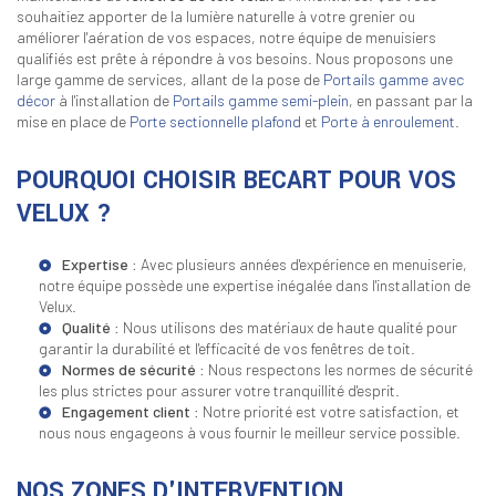
souhaitiez apporter de la lumière naturelle à votre grenier ou
améliorer l'aération de vos espaces, notre équipe de menuisiers
qualifiés est prête à répondre à vos besoins. Nous proposons une
large gamme de services, allant de la pose de
Portails gamme avec
décor
à l'installation de
Portails gamme semi-plein
, en passant par la
mise en place de
Porte sectionnelle plafond
et
Porte à enroulement
.
POURQUOI CHOISIR BECART POUR VOS
VELUX ?
Expertise
: Avec plusieurs années d'expérience en menuiserie,
notre équipe possède une expertise inégalée dans l'installation de
Velux.
Qualité
: Nous utilisons des matériaux de haute qualité pour
garantir la durabilité et l'efficacité de vos fenêtres de toit.
Normes de sécurité
: Nous respectons les normes de sécurité
les plus strictes pour assurer votre tranquillité d'esprit.
Engagement client
: Notre priorité est votre satisfaction, et
nous nous engageons à vous fournir le meilleur service possible.
NOS ZONES D'INTERVENTION