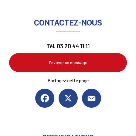
CONTACTEZ-NOUS
Tél.
03 20 44 11 11
Envoyer un message
Partagez cette page
Facebook
X
Email