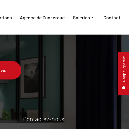
ctions
Agence de Dunkerque
Galeries
Contact
Fermetures
Pergolas et carports
Rappel gratuit
Protection
vis
Contactez-nous