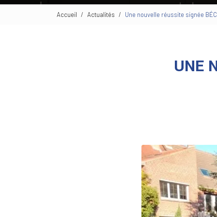
Accueil
Actualités
Une nouvelle réussite signée B
UNE 