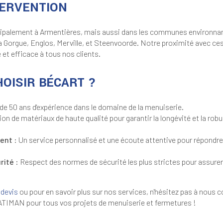
TERVENTION
ipalement à Armentières, mais aussi dans les communes environnan
a Gorgue, Englos, Merville, et Steenvoorde. Notre proximité avec ce
e et efficace à tous nos clients.
OISIR BÉCART ?
 de 50 ans d'expérience dans le domaine de la menuiserie.
tion de matériaux de haute qualité pour garantir la longévité et la ro
ient
: Un service personnalisé et une écoute attentive pour répondre
rité
: Respect des normes de sécurité les plus strictes pour assurer 
devis
ou pour en savoir plus sur nos services, n'hésitez pas à nous c
IMAN pour tous vos projets de menuiserie et fermetures !