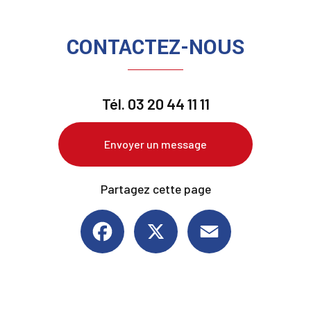
CONTACTEZ-NOUS
Tél.
03 20 44 11 11
Envoyer un message
Partagez cette page
Facebook
X
Email