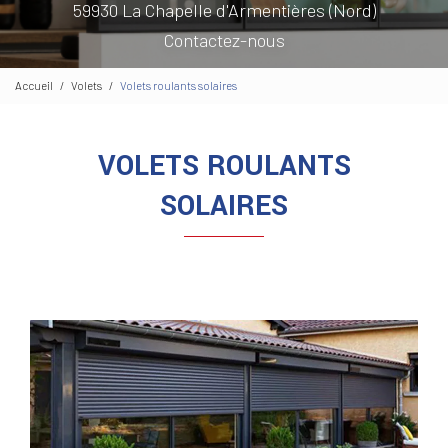
59930 La Chapelle d'Armentières (Nord)
Contactez-nous
Accueil
Volets
Volets roulants solaires
VOLETS ROULANTS
SOLAIRES