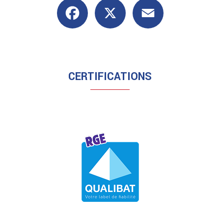
Facebook
X
Email
CERTIFICATIONS