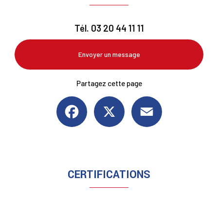
Tél.
03 20 44 11 11
Envoyer un message
Partagez cette page
Facebook
X
Email
CERTIFICATIONS