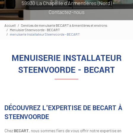
59930 La Chapelle d'Armentières (Nord)
Contactez-nous
Accueil
Services de menuiserie BECART à Armentières et environs
Menuisier Steenvoorde - BECART
menuiserie installateur Steenvoorde - BECART
MENUISERIE INSTALLATEUR
STEENVOORDE - BECART
DÉCOUVREZ L'EXPERTISE DE BECART À
STEENVOORDE
Chez
BECART
, nous sommes fiers de vous offrir notre expertise en