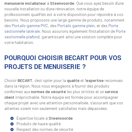
menuiserie installateur
à
Steenvoorde
. Que vous ayez besoin d'une
nouvelle installation ou d'une rénovation, notre équipe de
professionnels qualifiés est à votre disposition pour répondre à vos
besoins. Nous proposons une large gamme de produits, notamment
des
Portails gamme PVC
, des
Portails gamme plein
, et des
Porte
sectionnelle latérale
. Nous assurons également l'installation de
Porte
sectionnelle plafond
, garantissant ainsi une solution complète pour
votre habitation.
POURQUOI CHOISIR BECART POUR VOS
PROJETS DE MENUISERIE ?
Choisir
BECART
, c'est opter pour la
qualité
et l'
expertise
reconnues
dans la région. Nous nous engageons à fournir des produits
conformes aux
normes de sécurité
les plus strictes et un
service
client
irréprochable. Notre équipe est formée pour accompagner
chaque projet avec une attention personnalisée, s'assurant que vos
attentes soient non seulement satisfaites mais dépassées.
Expertise locale à
Steenvoorde
Produits de haute qualité
Respect des normes de sécurité