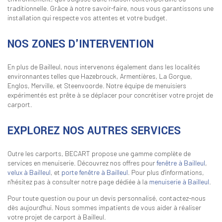
traditionnelle. Grâce à notre savoir-faire, nous vous garantissons une
installation qui respecte vos attentes et votre budget.
NOS ZONES D'INTERVENTION
En plus de Bailleul, nous intervenons également dans les localités
environnantes telles que Hazebrouck, Armentières, La Gorgue,
Englos, Merville, et Steenvoorde. Notre équipe de menuisiers
expérimentés est prête à se déplacer pour concrétiser votre projet de
carport.
EXPLOREZ NOS AUTRES SERVICES
Outre les carports, BECART propose une gamme complète de
services en menuiserie. Découvrez nos offres pour
fenêtre à Bailleul
,
velux à Bailleul
, et
porte fenêtre à Bailleul
. Pour plus d'informations,
n'hésitez pas à consulter notre page dédiée à la
menuiserie à Bailleul
.
Pour toute question ou pour un devis personnalisé, contactez-nous
dès aujourd'hui. Nous sommes impatients de vous aider à réaliser
votre projet de carport à Bailleul.