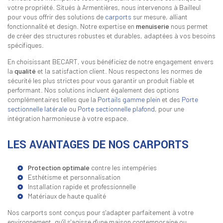
votre propriété. Situés à Armentières, nous intervenons à Bailleul
pour vous offrir des solutions de
carports
sur mesure, alliant
fonctionnalité et design. Notre expertise en
menuiserie
nous permet
de créer des structures robustes et durables, adaptées à vos besoins
spécifiques.
En choisissant BECART, vous bénéficiez de notre engagement envers
la
qualité
et la satisfaction client. Nous respectons les normes de
sécurité les plus strictes pour vous garantir un produit fiable et
performant. Nos solutions incluent également des options
complémentaires telles que la
Portails gamme plein
et des
Porte
sectionnelle latérale
ou
Porte sectionnelle plafond
, pour une
intégration harmonieuse à votre espace.
LES AVANTAGES DE NOS CARPORTS
Protection optimale
contre les intempéries
Esthétisme et personnalisation
Installation rapide et professionnelle
Matériaux de haute qualité
Nos carports sont conçus pour s'adapter parfaitement à votre
environnement, qu'il s'agisse d'une maison contemporaine ou