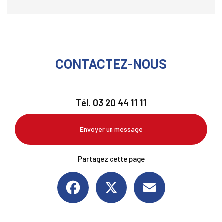
CONTACTEZ-NOUS
Tél.
03 20 44 11 11
Envoyer un message
Partagez cette page
Facebook
X
Email