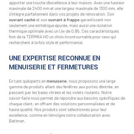
apporter une touche d'excellence à leur maison. Avec une hauteur
maximale de 2400 mm et une largeur maximale de 1300 mm, elle
s'intègre parfaitement dans vos projets de rénovation. Son
ouvrant caché
et son
ouvrant à frappe
garantissent non
seulement une esthétique épurée, mais aussi une isolation
thermique optimale avec un Uw de 0,85. Ces caractéristiques
font de la TERMIKA HO un choix incontournable pour ceux qui
recherchent à la fois style et performance.
UNE EXPERTISE RECONNUE EN
MENUISERIE ET FERMETURES
En tant qu'experts en
menuiserie
, nous proposons une large
gamme de produits allant des fenêtres aux portes d'entrée, en
passant par les baies vitrées et les volets roulants. Notre
savoir-faire nous permet de répondre aux besoins spécifiques de
chaque client, en offrant des solutions personnalisées et de
haute qualité. Nos produits sont sélectionnés pour leur
excellence, comme en témoigne notre collaboration avec
Batiman.