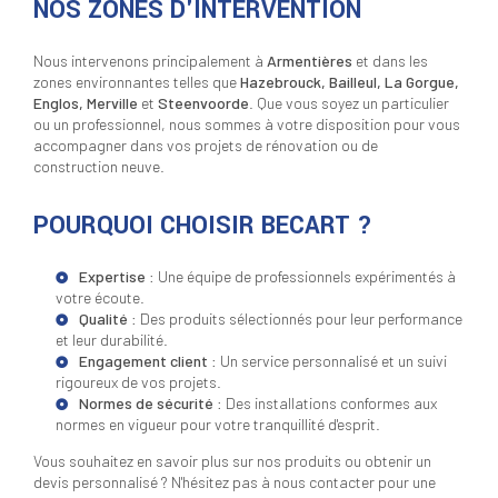
NOS ZONES D'INTERVENTION
Nous intervenons principalement à
Armentières
et dans les
zones environnantes telles que
Hazebrouck, Bailleul, La Gorgue,
Englos, Merville
et
Steenvoorde
. Que vous soyez un particulier
ou un professionnel, nous sommes à votre disposition pour vous
accompagner dans vos projets de rénovation ou de
construction neuve.
POURQUOI CHOISIR BECART ?
Expertise
: Une équipe de professionnels expérimentés à
votre écoute.
Qualité
: Des produits sélectionnés pour leur performance
et leur durabilité.
Engagement client
: Un service personnalisé et un suivi
rigoureux de vos projets.
Normes de sécurité
: Des installations conformes aux
normes en vigueur pour votre tranquillité d'esprit.
Vous souhaitez en savoir plus sur nos produits ou obtenir un
devis personnalisé ? N'hésitez pas à nous contacter pour une