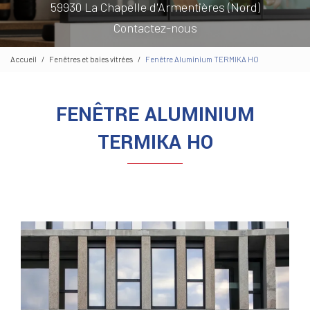
59930 La Chapelle d'Armentières (Nord)
Contactez-nous
Accueil
Fenêtres et baies vitrées
Fenêtre Aluminium TERMIKA HO
FENÊTRE ALUMINIUM
TERMIKA HO