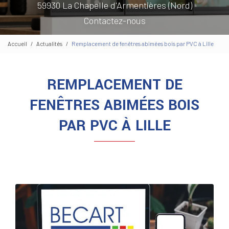
59930 La Chapelle d'Armentières (Nord)
Contactez-nous
Accueil
Actualités
Remplacement de fenêtres abimées bois par PVC à Lille
REMPLACEMENT DE
FENÊTRES ABIMÉES BOIS
PAR PVC À LILLE