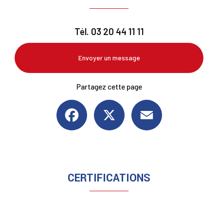
Tél.
03 20 44 11 11
Envoyer un message
Partagez cette page
Facebook
X
Email
CERTIFICATIONS