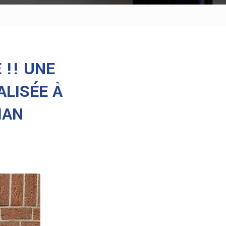
 !! UNE
ALISÉE À
MAN