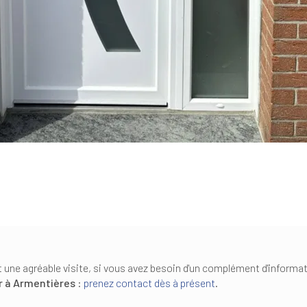
 une agréable visite, si vous avez besoin d'un complément d'informa
r
à Armentières
:
prenez contact dès à présent
.