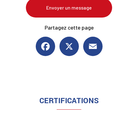
Envoyer un message
Partagez cette page
Facebook
X
Email
CERTIFICATIONS