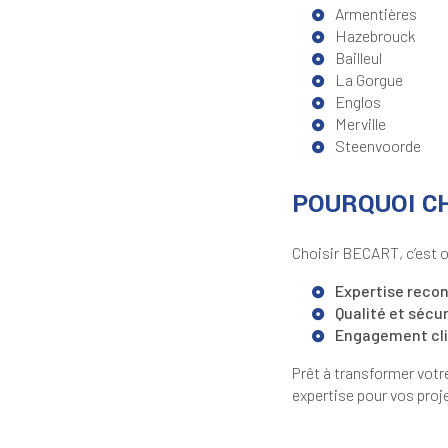
Armentières
Hazebrouck
Bailleul
La Gorgue
Englos
Merville
Steenvoorde
POURQUOI CH
Choisir BECART, c’est o
Expertise recon
Qualité et sécur
Engagement cli
Prêt à transformer votr
expertise pour vos proj