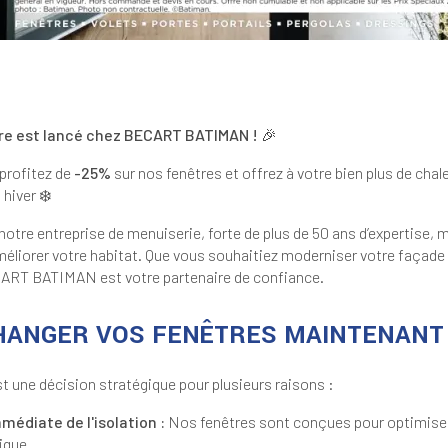
tre est lancé chez BECART BATIMAN ! 🎉
profitez de
-25%
sur nos fenêtres et offrez à votre bien plus de chal
 hiver ❄️
 notre entreprise de menuiserie, forte de plus de 50 ans d’expertise, 
méliorer votre habitat. Que vous souhaitiez moderniser votre façade
ART BATIMAN est votre partenaire de confiance.
HANGER VOS FENÊTRES MAINTENANT
t une décision stratégique pour plusieurs raisons :
médiate de l'isolation :
Nos fenêtres sont conçues pour optimiser
ique.