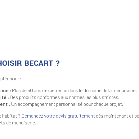
OISIR BECART ?
pter pour :
nue :
Plus de 50 ans d’expérience dans le domaine de la menuiserie.
ité :
Des produits conformes aux normes les plus strictes.
ent :
Un accompagnement personnalisé pour chaque projet.
e habitat ?
Demandez votre devis gratuitement
dès maintenant et bé
ets de menuiserie.