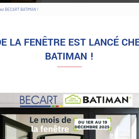
chez BECART BATIMAN !
DE LA FENÊTRE EST LANCÉ CH
BATIMAN !