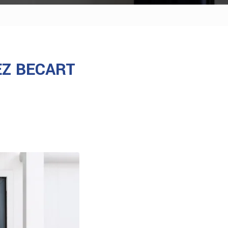
EZ BECART