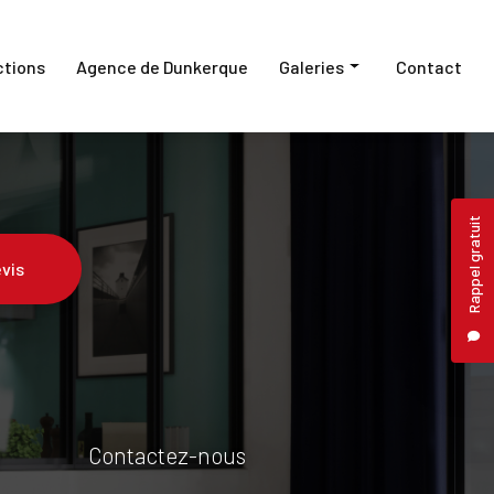
ctions
Agence de Dunkerque
Galeries
Contact
Fermetures
Pergolas et carports
Rappel gratuit
Protection
vis
Contactez-nous