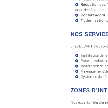
Réduction des f
donc des économies 
Confort accru :
Modernisation d
NOS SERVICE
Chez BECART, nous prop
Installation de f
Pose de volets ro
Installation de p
Aménagement de p
Systèmes de sécu
ZONES D’IN
Nos experts intervienne