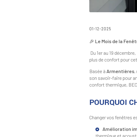
01-12-2025
🎉 Le Mois de la Fenê
Du 1er au 19 décembre, 
plus de confort pour cet
Basée à
Armentières
,
son savoir-faire pour a
confort thermique, BEC
POURQUOI C
Changer vos fenêtres es
Amélioration im
thermique et acoust