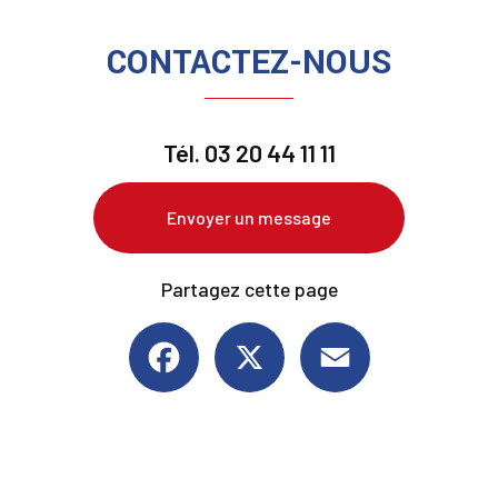
CONTACTEZ-NOUS
Tél.
03 20 44 11 11
Envoyer un message
Partagez cette page
Facebook
X
Email