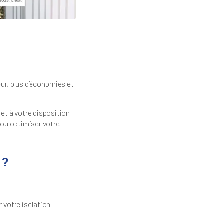
eur, plus d’économies et
met à votre disposition
 ou optimiser votre
 ?
 votre isolation