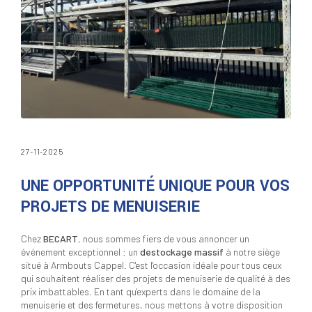
27-11-2025
UNE OPPORTUNITÉ UNIQUE POUR VOS
PROJETS DE MENUISERIE
Chez
BECART
, nous sommes fiers de vous annoncer un
événement exceptionnel : un
destockage massif
à notre siège
situé à Armbouts Cappel. C'est l'occasion idéale pour tous ceux
qui souhaitent réaliser des projets de menuiserie de qualité à des
prix imbattables. En tant qu'experts dans le domaine de la
menuiserie et des fermetures, nous mettons à votre disposition