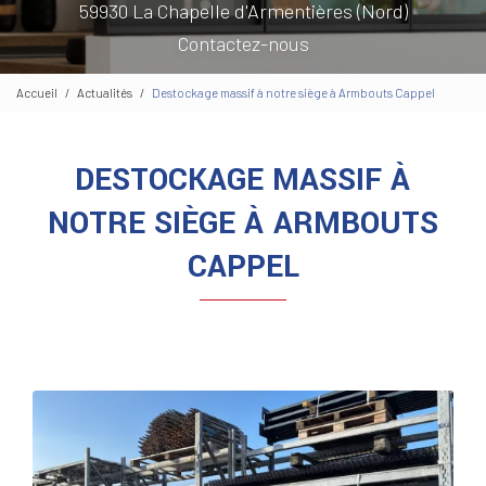
59930 La Chapelle d'Armentières (Nord)
Contactez-nous
Accueil
Actualités
Destockage massif à notre siège à Armbouts Cappel
DESTOCKAGE MASSIF À
NOTRE SIÈGE À ARMBOUTS
CAPPEL