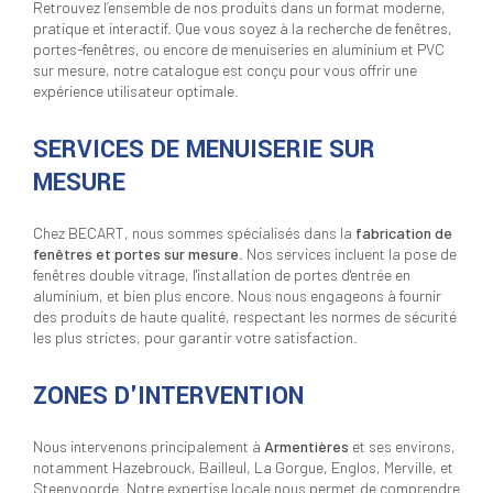
Retrouvez l’ensemble de nos produits dans un format moderne,
pratique et interactif. Que vous soyez à la recherche de fenêtres,
portes-fenêtres, ou encore de menuiseries en aluminium et PVC
sur mesure, notre catalogue est conçu pour vous offrir une
expérience utilisateur optimale.
SERVICES DE MENUISERIE SUR
MESURE
Chez BECART, nous sommes spécialisés dans la
fabrication de
fenêtres et portes sur mesure
. Nos services incluent la pose de
fenêtres double vitrage, l'installation de portes d'entrée en
aluminium, et bien plus encore. Nous nous engageons à fournir
des produits de haute qualité, respectant les normes de sécurité
les plus strictes, pour garantir votre satisfaction.
ZONES D'INTERVENTION
Nous intervenons principalement à
Armentières
et ses environs,
notamment Hazebrouck, Bailleul, La Gorgue, Englos, Merville, et
Steenvoorde. Notre expertise locale nous permet de comprendre