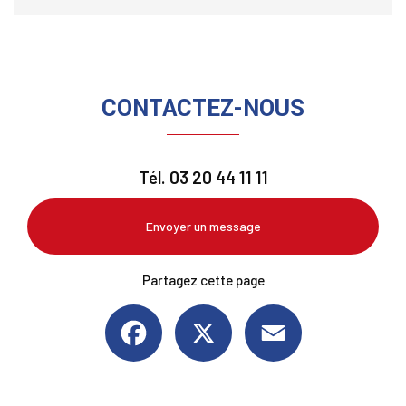
CONTACTEZ-NOUS
Tél.
03 20 44 11 11
Envoyer un message
Partagez cette page
Facebook
X
Email