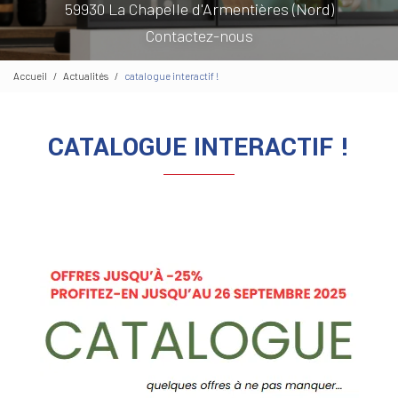
59930 La Chapelle d'Armentières (Nord)
Contactez-nous
Accueil
Actualités
catalogue interactif !
CATALOGUE INTERACTIF !