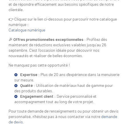
et de répondre efficacement aux besoins spécifiques de notre
clientèle.
👉 Cliquez sur le lien ci-dessous pour parcourir notre catalogue
numérique :
Catalogue numérique
🎉
Offres promotionnelles exceptionnelles :
Profitez dès
maintenant de réductions exclusives valables jusqu’au 26
septembre. C’est l’occasion idéale pour découvrir nos
nouveautés et réaliser de belles économies.
Ne manquez pas cette opportunité !
Expertise
: Plus de 20 ans d'expérience dans la menuiserie
sur mesure.
Qualité
: Utilisation de matériaux haut de gamme pour
des produits durables.
Engagement client
: Service personnalisé et
accompagnement tout au long de votre projet.
Pour toute demande de renseignements ou pour obtenir un devis
personnalisé, n'hésitez pas à nous contacter via notre
demande
de devis
.